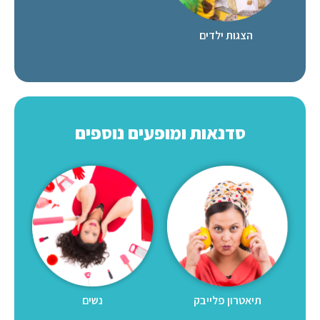
הצגות ילדים
סדנאות ומופעים נוספים
תיאטרון פלייבק
נשים