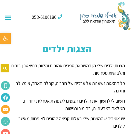
058-6100180
פתח סרגל נג
הצגות ילדים
הצגות ילדים שלי הן בהשראת ספרים אהובים ומלוות בתיאטרון בובות
ותלבושות ססגוניות.
כל ההצגות נשענות על ערכים של חברות, קבלת האחר, אומץ לב
ונתינה.
חשוב לי לחשוף את הילדים הצופים לשפה תיאטרלית ייחודית,
המלאה בצבעוניות, בהומור ורגישות .
יש אומרים שההצגות שלי בעלות קריצה להורים לא פחות מאשר
לילדים.